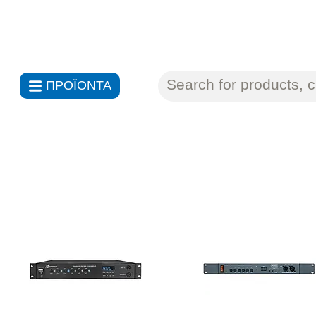
ΑΝΤΙΠΡΟΣΩΠΕΙΕΣ ΗΛΕΚΤΡΟΝ
ΠΡΟΪΟΝΤΑ