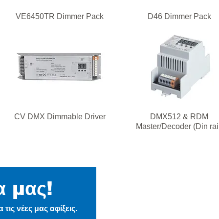
VE6450TR Dimmer Pack
D46 Dimmer Pack
CV DMX Dimmable Driver
DMX512 & RDM
Master/Decoder (Din rai
α μας!
Η Εταιρεία
τις νέες μας αφίξεις.
Ιστορία