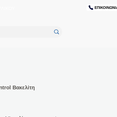
ΕΠΙΚΟΙΝΩΝΙ
ΥΛΙΚΟΥ
trol Βακελίτη