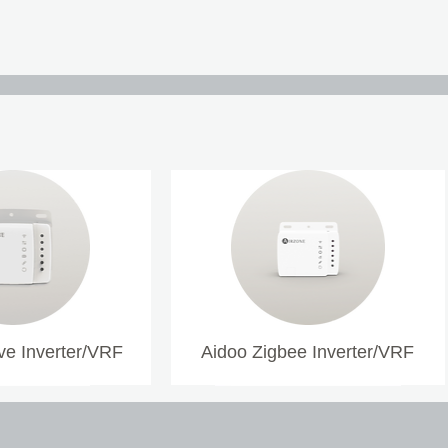
e Inverter/VRF
Aidoo Zigbee Inverter/VRF