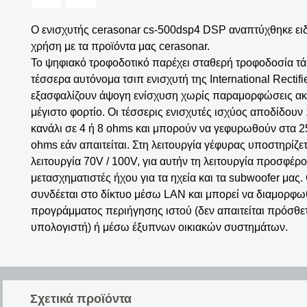
Ο ενισχυτής cerasonar cs-500dsp4 DSP αναπτύχθηκε ειδ
χρήση με τα προϊόντα μας cerasonar.
Το ψηφιακό τροφοδοτικό παρέχει σταθερή τροφοδοσία τά
τέσσερα αυτόνομα τσιπ ενισχυτή της International Rectifi
εξασφαλίζουν άψογη ενίσχυση χωρίς παραμορφώσεις ακ
μέγιστο φορτίο. Οι τέσσερις ενισχυτές ισχύος αποδίδουν
κανάλι σε 4 ή 8 ohms και μπορούν να γεφυρωθούν στα 25
ohms εάν απαιτείται. Στη λειτουργία γέφυρας υποστηρίζετ
λειτουργία 70V / 100V, για αυτήν τη λειτουργία προσφέρ
μετασχηματιστές ήχου για τα ηχεία και τα subwoofer μας.
συνδέεται στο δίκτυο μέσω LAN και μπορεί να διαμορφω
προγράμματος περιήγησης ιστού (δεν απαιτείται πρόσθε
υπολογιστή) ή μέσω έξυπνων οικιακών συστημάτων.
Σχετικά προϊόντα