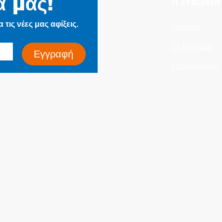
α μας!
Η Εταιρεία
Electrifie
τις νέες μας αφίξεις.
Ιστορία
Τα Νέα μας
Εγγραφή
Επικοινωνία