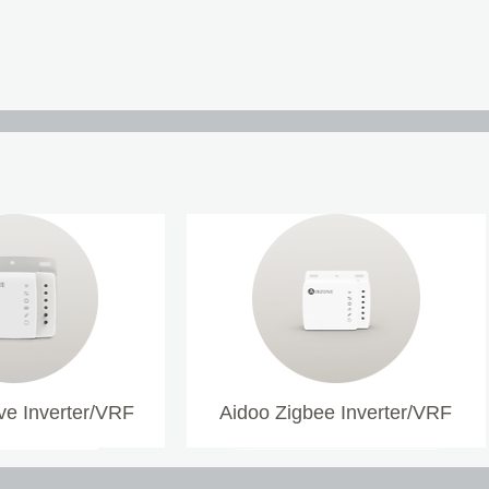
e Inverter/VRF
Aidoo Zigbee Inverter/VRF