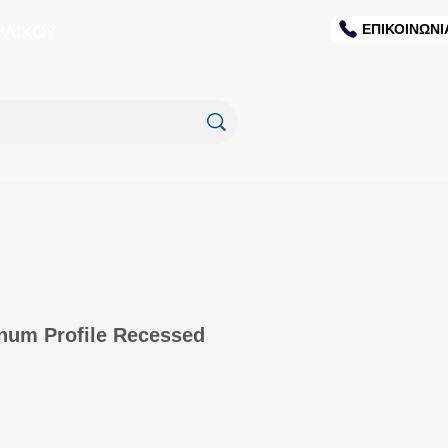
ΕΠΙΚΟΙΝΩΝΙ
ΥΛΙΚΟΥ
num Profile Recessed