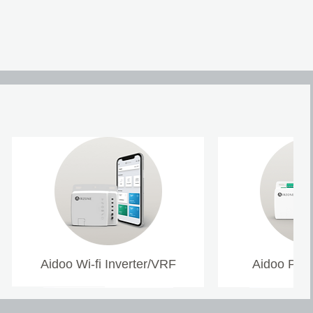
Aidoo Wi-fi Inverter/VRF
Aidoo Pro 