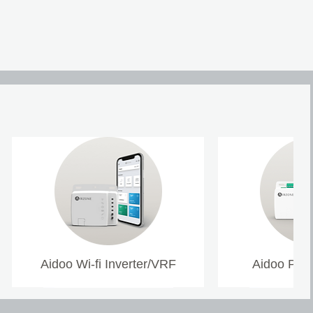
Aidoo Wi-fi Inverter/VRF
Aidoo Pro 