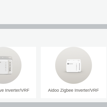
e Inverter/VRF
Aidoo Zigbee Inverter/VRF