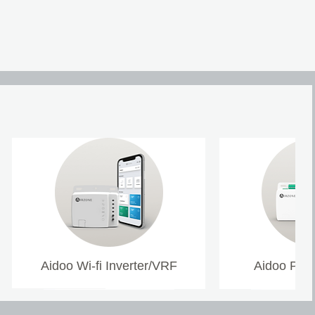
Aidoo Wi-fi Inverter/VRF
Aidoo Pro 