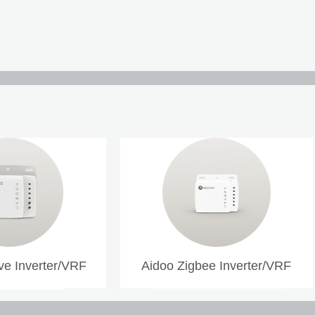
e Inverter/VRF
Aidoo Zigbee Inverter/VRF