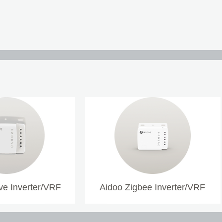
e Inverter/VRF
Aidoo Zigbee Inverter/VRF