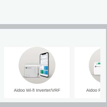
Aidoo Wi-fi Inverter/VRF
Aidoo Pro 