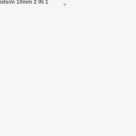
eds/m 10mm 2 ΙΝ 1
x10x2mm
60LEDs/m
(12V) 25mm / 6LEDs (24V)
C24V
ώματα 100% ΟΝ)
άλλοντος : -20 +50