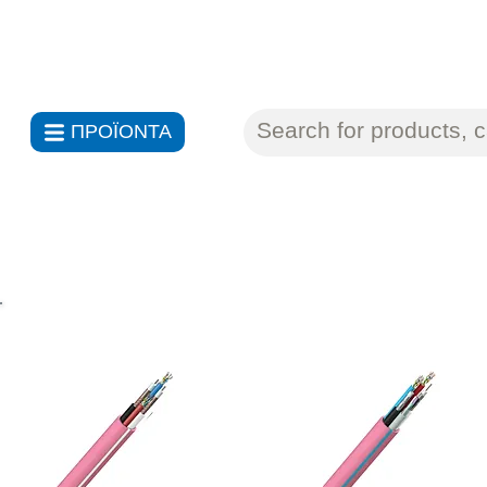
ΑΝΤΙΠΡΟΣΩΠΕΙΕΣ ΗΛΕΚΤΡΟΝ
ΠΡΟΪΟΝΤΑ