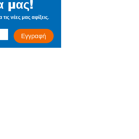
α μας!
Η Εταιρεία
τις νέες μας αφίξεις.
Ιστορία
Τα Νέα μας
Εγγραφή
Επικοινωνία