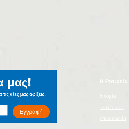
α μας!
Η Εταιρεία
τις νέες μας αφίξεις.
Ιστορία
Τα Νέα μας
Εγγραφή
Επικοινωνία