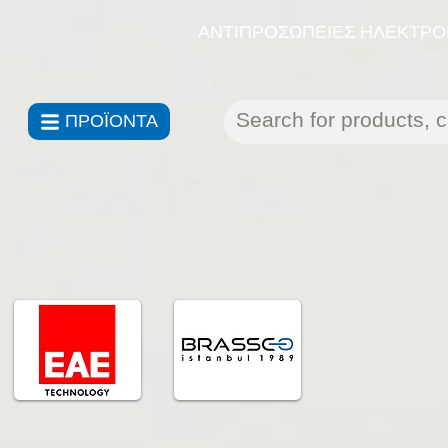
ΑΝΤΙΠΡΟΣΩΠΕΙΕΣ ΗΛΕΚΤΡΟΝ
ΠΡΟΪΟΝΤΑ