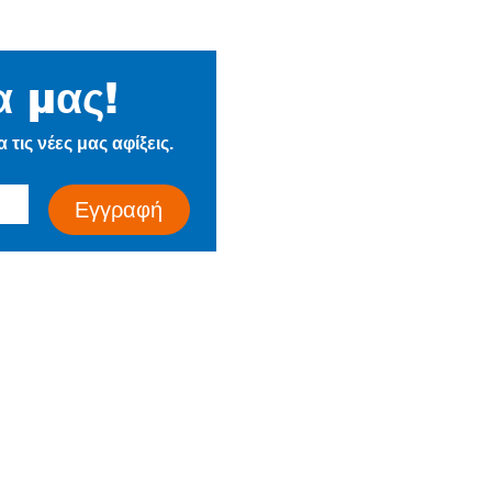
α μας!
Η Εταιρεία
τις νέες μας αφίξεις.
Ιστορία
Τα Νέα μας
Εγγραφή
Επικοινωνία