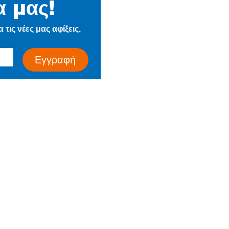
α μας!
Η Εταιρεία
τις νέες μας αφίξεις.
Ιστορία
Τα Νέα μας
Εγγραφή
Επικοινωνία