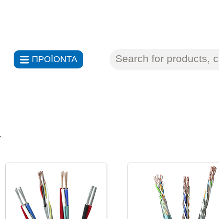
ΑΝΤΙΠΡΟΣΩΠΕΙΕΣ ΗΛΕΚΤΡΟΝ
ΠΡΟΪΟΝΤΑ