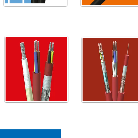
Καλώδια TV - SAT
Καλώδια Σημάτων