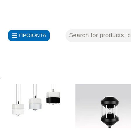
ΑΝΤΙΠΡΟΣΩΠΕΙΕΣ ΗΛΕΚΤΡΟΝ
ΠΡΟΪΟΝΤΑ