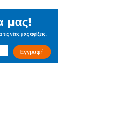
α μας!
Η Εταιρεία
τις νέες μας αφίξεις.
Ιστορία
Τα Νέα μας
Εγγραφή
Επικοινωνία