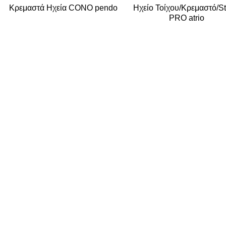
Κρεμαστά Ηχεία CONO pendo
Ηχείo Τοίχου/Κρεμαστό/S
PRO atrio