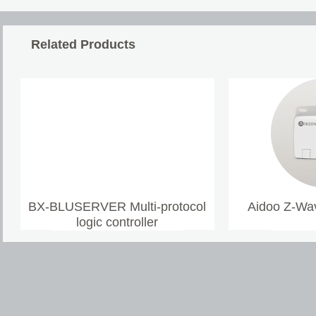
Related Products
BX-BLUSERVER Multi-protocol
Aidoo Z-Wav
logic controller