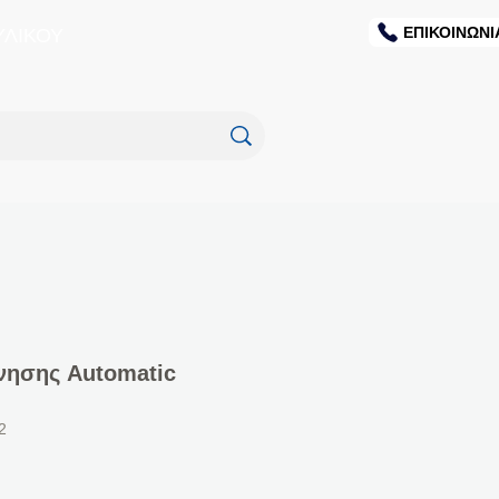
ΕΠΙΚΟΙΝΩΝΙ
ΥΛΙΚΟΥ
ίνησης Automatic
2