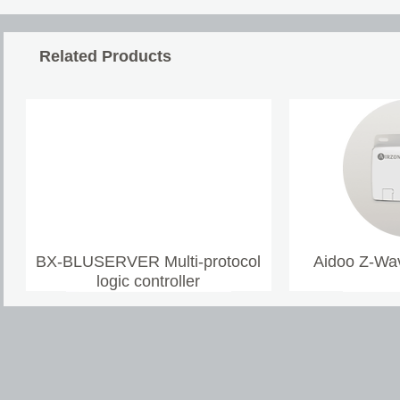
Related Products
BX-BLUSERVER Multi-protocol
Aidoo Z-Wav
logic controller