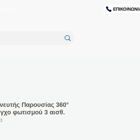
ΕΠΙΚΟΙΝΩΝΙ
ΥΛΙΚΟΥ
χνευτής Παρουσίας 360°
εγχο φωτισμού 3 αισθ.
03