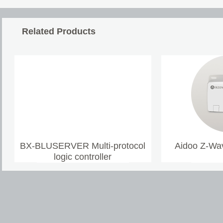
Related Products
BX-BLUSERVER Multi-protocol
Aidoo Z-Wav
logic controller