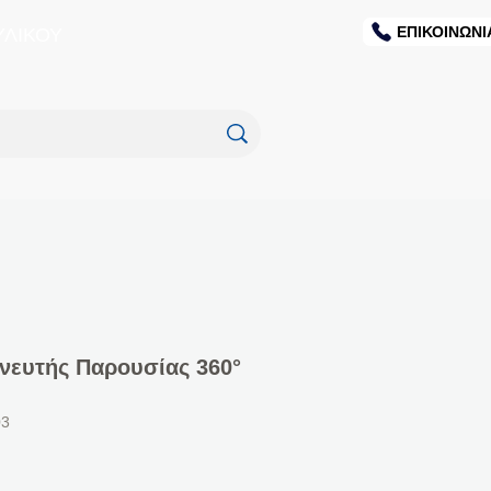
ΕΠΙΚΟΙΝΩΝΙ
ΥΛΙΚΟΥ
χνευτής Παρουσίας 360°
03