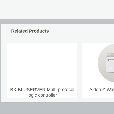
Related Products
BX-BLUSERVER Multi-protocol
Aidoo Z-Wav
logic controller