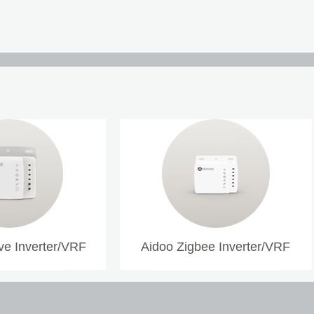
e Inverter/VRF
Aidoo Zigbee Inverter/VRF