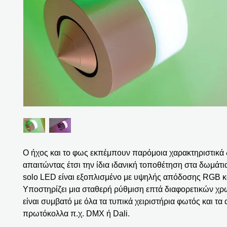
Ο ήχος και το φως εκπέμπουν παρόμοια χαρακτηριστικά
απαιτώντας έτσι την ίδια ιδανική τοποθέτηση στα δωμάτι
solo LED είναι εξοπλισμένο με υψηλής απόδοσης RGB κ
Υποστηρίζει μια σταθερή ρύθμιση επτά διαφορετικών χρ
είναι συμβατό με όλα τα τυπικά χειριστήρια φωτός και τα 
πρωτόκολλα π.χ. DMX ή Dali.