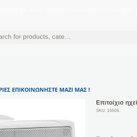
ΟΣΩΠΕΙΕΣ ΗΛΕΚΤΡΟΝΙΚΟΥ ΚΑΙ ΗΛΕΚΤΡΟΛΟΓΙΚΟΥ 
ΙΕΣ ΕΠΙΚΟΙΝΩΝΗΣΤΕ ΜΑΖΙ ΜΑΣ !
Επιτοίχιο ηχε
SKU: 15505