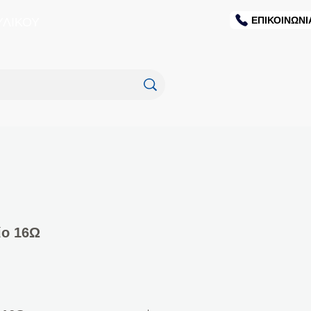
ΕΠΙΚΟΙΝΩΝΙ
ΥΛΙΚΟΥ
ίο 16Ω