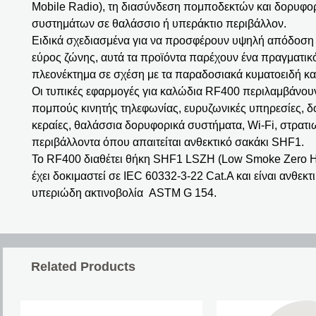
Mobile Radio), τη διασύνδεση πομποδεκτών και δορυφο
συστημάτων σε θαλάσσιο ή υπεράκτιο περιβάλλον.
Ειδικά σχεδιασμένα για να προσφέρουν υψηλή απόδοση 
εύρος ζώνης, αυτά τα προϊόντα παρέχουν ένα πραγματικ
πλεονέκτημα σε σχέση με τα παραδοσιακά κυματοειδή κ
Οι τυπικές εφαρμογές για καλώδια RF400 περιλαμβάνου
πομπούς κινητής τηλεφωνίας, ευρυζωνικές υπηρεσίες, 
κεραίες, θαλάσσια δορυφορικά συστήματα, Wi-Fi, στρατιω
περιβάλλοντα όπου απαιτείται ανθεκτικό σακάκι SHF1.
Το RF400 διαθέτει θήκη SHF1 LSZH (Low Smoke Zero 
έχει δοκιμαστεί σε IEC 60332-3-22 Cat.A και είναι ανθεκτ
υπεριώδη ακτινοβολία ASTM G 154.
Related Products