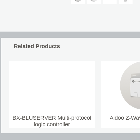
Related Products
BX-BLUSERVER Multi-protocol
Aidoo Z-Wav
logic controller