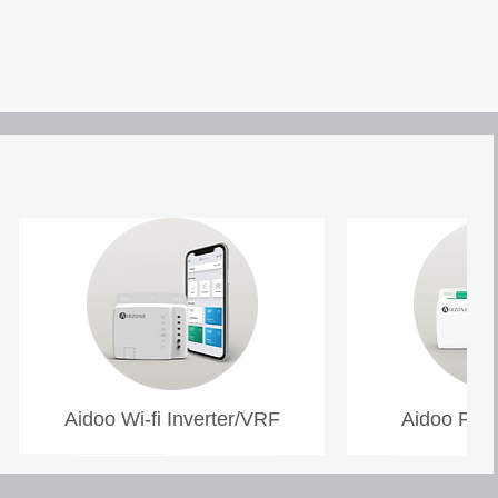
Aidoo Wi-fi Inverter/VRF
Aidoo Pro 