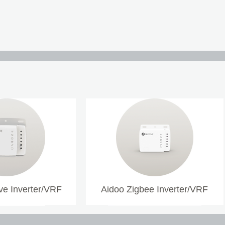
e Inverter/VRF
Aidoo Zigbee Inverter/VRF