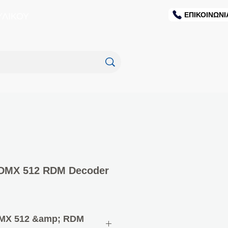
ΕΠΙΚΟΙΝΩΝΙ
ΥΛΙΚΟΥ
 DMX 512 RDM Decoder
DMX 512 &amp; RDM