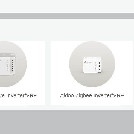
e Inverter/VRF
Aidoo Zigbee Inverter/VRF