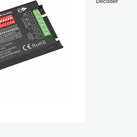
Decoder
Τάση εισόδου: 12
Ρεύμα εισόδου: 1
Τάση εξόδου: 3X
Ρεύμα εξόδου: 3
Ισχύς: 3X48/96W
Datashhet:
PDF