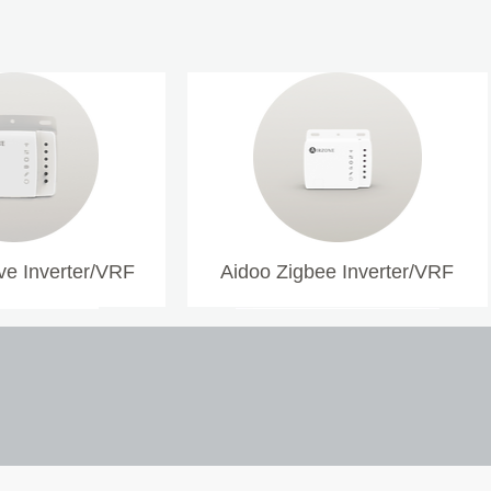
e Inverter/VRF
Aidoo Zigbee Inverter/VRF