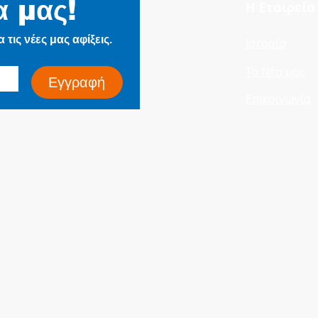
α μας!
Η Εταιρεία
Electrifie
τις νέες μας αφίξεις.
Ιστορία
Τα Νέα μας
Εγγραφή
Επικοινωνία