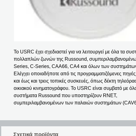
Το USRC έχει σχεδιαστεί για να λειτουργεί με όλα τα συ
πολλαπλών ζωνών της Russound, συμπεριλαμβανομέν
Series, C-Series, CAA66, CA4 και όλων των συστημάτω
Ελέγχει οποιαδήποτε από τις προγραμματιζόμενες πηγέ
και έως και τρεις τοπικές συσκευές, όπως δέκτη τηλεόρα
οικιακού κινηματογράφου. Το USRC είναι συμβατό με όλ
συστήματα Russound που υποστηρίζουν RNET,
συμπεριλαμβανομένων των παλαιών συστημάτων (CAV6.
Σχετικά προϊόντα