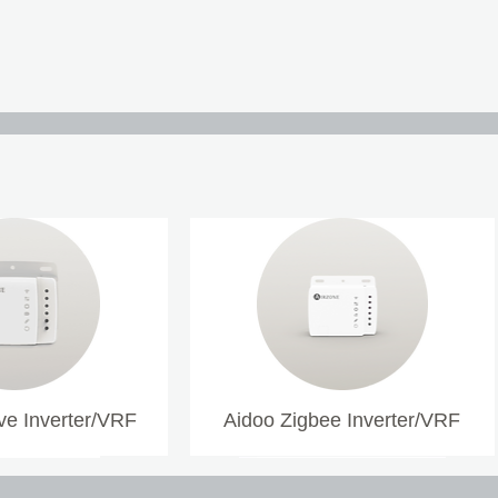
e Inverter/VRF
Aidoo Zigbee Inverter/VRF