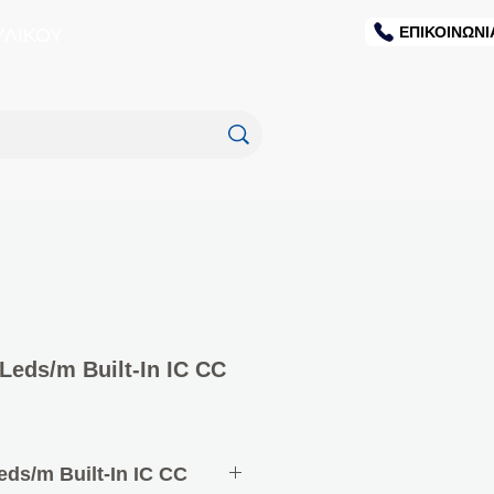
ΕΠΙΚΟΙΝΩΝΙ
ΥΛΙΚΟΥ
eds/m Built-In IC CC
ds/m Built-In IC CC