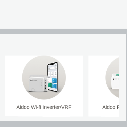
Aidoo Wi-fi Inverter/VRF
Aidoo Pro 