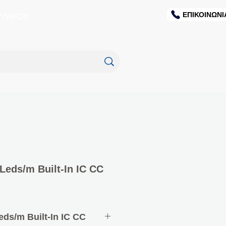
ΕΠΙΚΟΙΝΩΝΙ
ΥΛΙΚΟΥ
eds/m Built-In IC CC
ds/m Built-In IC CC