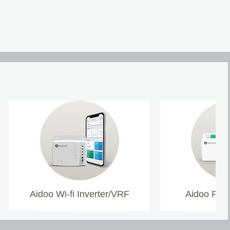
Aidoo Wi-fi Inverter/VRF
Aidoo Pro 