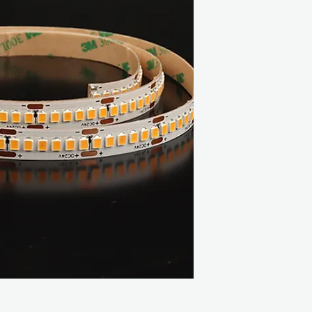
Διαστάσεις: 5000
Πυκνότητα LED: 
Step LED: 6LEDs 
Τάση: DC24V
A/m: 0.4 / 0.8
W/m: 9.6 / 19.2
Μήκος (m): 15 / 10
Θερμοκρασία περιβ
Datasheet:
PDF