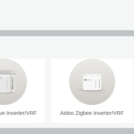
e Inverter/VRF
Aidoo Zigbee Inverter/VRF