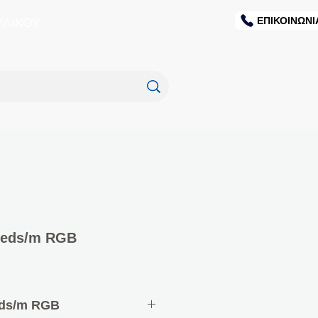
ΕΠΙΚΟΙΝΩΝΙ
ΥΛΙΚΟΥ
Leds/m RGB
eds/m RGB