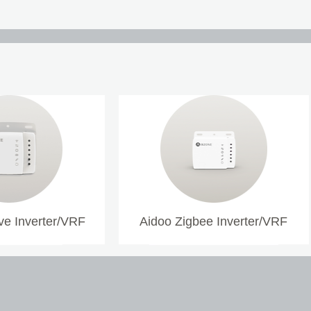
e Inverter/VRF
Aidoo Zigbee Inverter/VRF