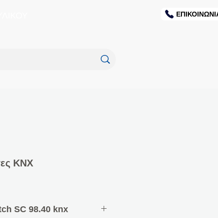
ΕΠΙΚΟΙΝΩΝΙ
ΥΛΙΚΟΥ
τες ΚΝΧ
itch SC 98.40 knx