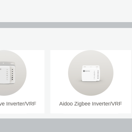
e Inverter/VRF
Aidoo Zigbee Inverter/VRF