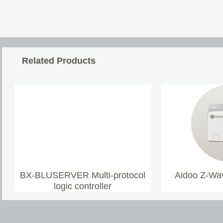
Related Products
BX-BLUSERVER Multi-protocol
Aidoo Z-Wav
logic controller