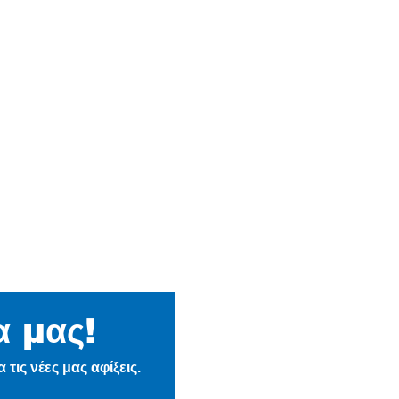
α μας!
Η Εταιρεία
τις νέες μας αφίξεις.
Ιστορία