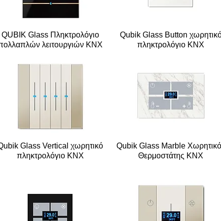
QUBIK Glass Πληκτρολόγιο
Qubik Glass Button χωρητικ
πολλαπλών λειτουργιών KNX
πληκτρολόγιο KNX
Qubik Glass Vertical χωρητικό
Qubik Glass Marble Xωρητικ
πληκτρολόγιο KNX
Θερμοστάτης KNX