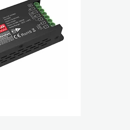
Τάση εισόδου: 12
Ρεύμα εισόδου: 2
Τάση εξόδου: 3X
Ρεύμα εξόδου: 3
Ισχύς: 3X96/192W
Datashhet:
PDF