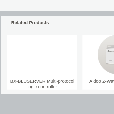
Related Products
BX-BLUSERVER Multi-protocol
Aidoo Z-Wav
logic controller