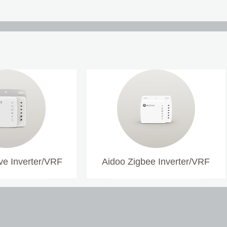
e Inverter/VRF
Aidoo Zigbee Inverter/VRF