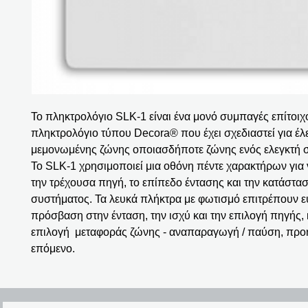
Το πληκτρολόγιο SLK-1 είναι ένα μονό συμπαγές επίτοιχ
πληκτρολόγιο τύπου Decora® που έχει σχεδιαστεί για έλ
μεμονωμένης ζώνης οποιασδήποτε ζώνης ενός ελεγκτή 
Το SLK-1 χρησιμοποιεί μια οθόνη πέντε χαρακτήρων για 
την τρέχουσα πηγή, το επίπεδο έντασης και την κατάστα
συστήματος. Τα λευκά πλήκτρα με φωτισμό επιτρέπουν 
πρόσβαση στην ένταση, την ισχύ και την επιλογή πηγής, 
επιλογή μεταφοράς ζώνης - αναπαραγωγή / παύση, προ
επόμενο.