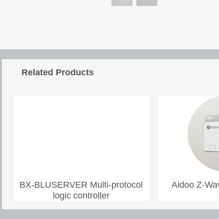
Related Products
BX-BLUSERVER Multi-protocol
Aidoo Z-Wav
logic controller