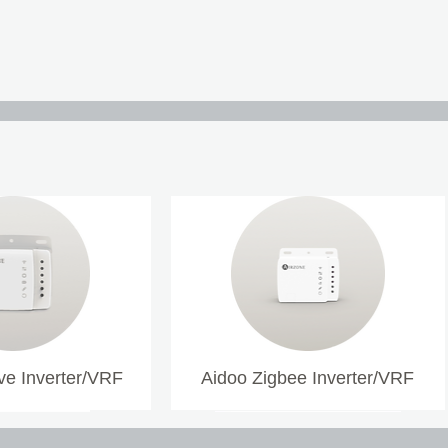
e Inverter/VRF
Aidoo Zigbee Inverter/VRF