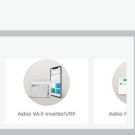
Aidoo Wi-fi Inverter/VRF
Aidoo Pro 