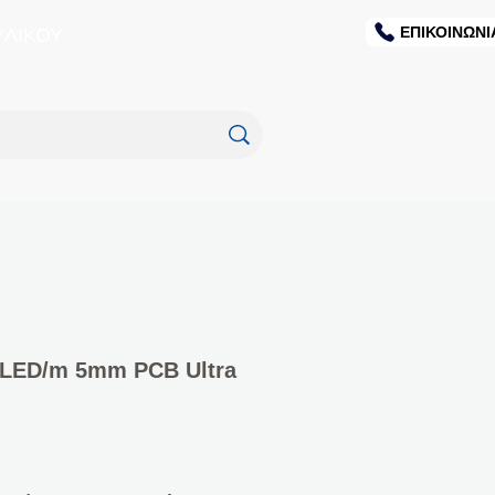
ΕΠΙΚΟΙΝΩΝΙ
ΥΛΙΚΟΥ
0LED/m 5mm PCB Ultra