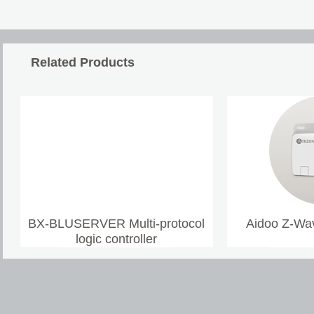
Related Products
BX-BLUSERVER Multi-protocol
Aidoo Z-Wav
logic controller