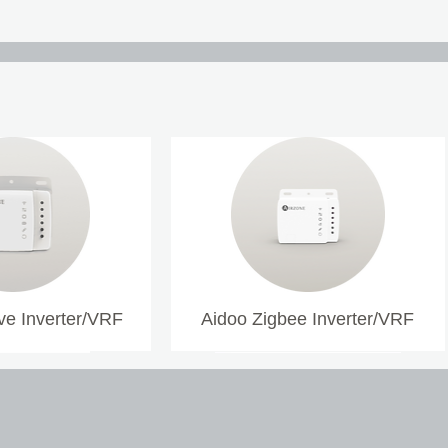
e Inverter/VRF
Aidoo Zigbee Inverter/VRF