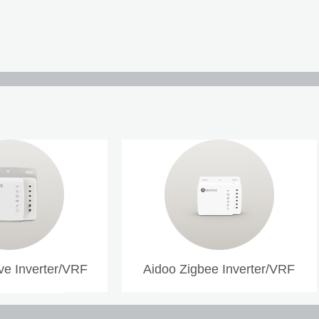
e Inverter/VRF
Aidoo Zigbee Inverter/VRF