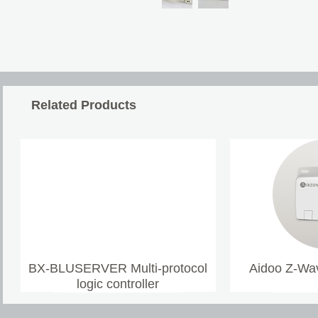
Related Products
BX-BLUSERVER Multi-protocol
Aidoo Z-Wav
logic controller