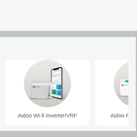
Aidoo Wi-fi Inverter/VRF
Aidoo Pro 