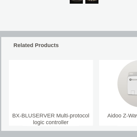
Related Products
BX-BLUSERVER Multi-protocol
Aidoo Z-Wav
logic controller