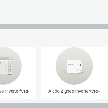
e Inverter/VRF
Aidoo Zigbee Inverter/VRF