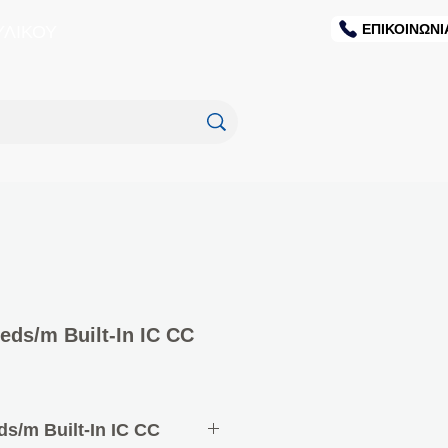
ΕΠΙΚΟΙΝΩΝΙ
ΥΛΙΚΟΥ
ds/m Built-In IC CC
s/m Built-In IC CC