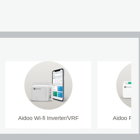
Aidoo Wi-fi Inverter/VRF
Aidoo Pro 